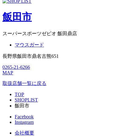
飯田市
スーパースポーツゼビオ 飯田鼎店
マウスガード
長野県飯田市鼎名古熊651
0265-21-6266
MAP
取扱店舗一覧に戻る
TOP
SHOPLIST
飯田市
Facebook
Instagram
会社概要