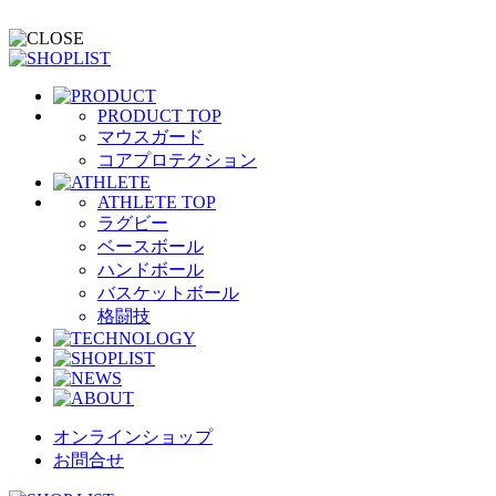
PRODUCT TOP
マウスガード
コアプロテクション
ATHLETE TOP
ラグビー
ベースボール
ハンドボール
バスケットボール
格闘技
オンラインショップ
お問合せ