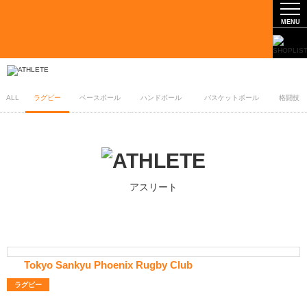
ALL
ラグビー
ベースボール
ハンドボール
バスケットボール
格闘技
アスリート
Tokyo Sankyu Phoenix Rugby Club
ラグビー