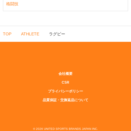
格闘技
TOP
ATHLETE
ラグビー
会社概要
CSR
プライバシーポリシー
品質保証・交換返品について
© 2026 UNITED SPORTS BRANDS JAPAN INC.