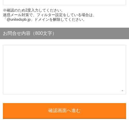
※確認のため2度入力してください。
迷惑メール対策で、フィルター設定をしている場合は、
「@unitedspb.jp」ドメインを解除してください。
お問合せ内容（800文字）