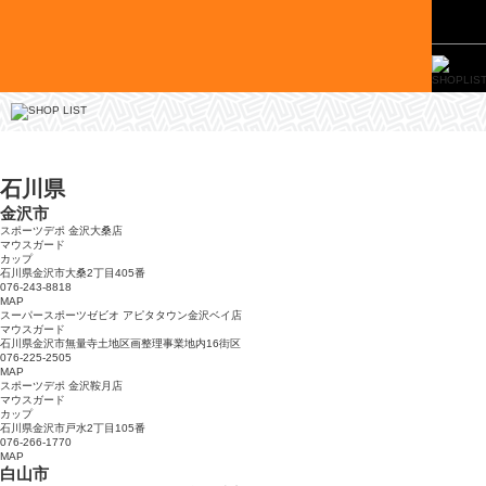
石川県
金沢市
スポーツデポ 金沢大桑店
マウスガード
カップ
石川県金沢市大桑2丁目405番
076-243-8818
MAP
スーパースポーツゼビオ アピタタウン金沢ベイ店
マウスガード
石川県金沢市無量寺土地区画整理事業地内16街区
076-225-2505
MAP
スポーツデポ 金沢鞍月店
マウスガード
カップ
石川県金沢市戸水2丁目105番
076-266-1770
MAP
白山市