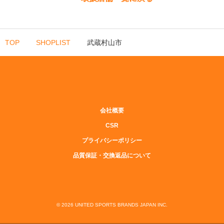
TOP
SHOPLIST
武蔵村山市
会社概要
CSR
プライバシーポリシー
品質保証・交換返品について
© 2026 UNITED SPORTS BRANDS JAPAN INC.