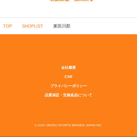
TOP
SHOPLIST
東田川郡
会社概要
CSR
プライバシーポリシー
品質保証・交換返品について
© 2026 UNITED SPORTS BRANDS JAPAN INC.