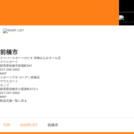
前橋市
スーパースポーツゼビオ 前橋みなみモール店
マウスガード
群馬県前橋市新堀町967
027-289-3692
MAP
スポーツデポ ガーデン前橋店
マウスガード
カップ
群馬県前橋市小屋原町472-1
027-267-0660
MAP
取扱店舗一覧に戻る
TOP
SHOPLIST
前橋市