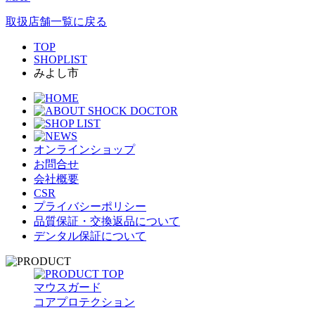
取扱店舗一覧に戻る
TOP
SHOPLIST
みよし市
オンラインショップ
お問合せ
会社概要
CSR
プライバシーポリシー
品質保証・交換返品について
デンタル保証について
マウスガード
コアプロテクション