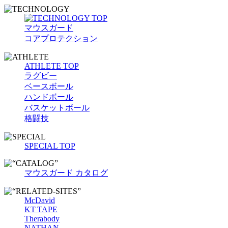
マウスガード
コアプロテクション
ATHLETE TOP
ラグビー
ベースボール
ハンドボール
バスケットボール
格闘技
SPECIAL TOP
マウスガード カタログ
McDavid
KT TAPE
Therabody
NATHAN