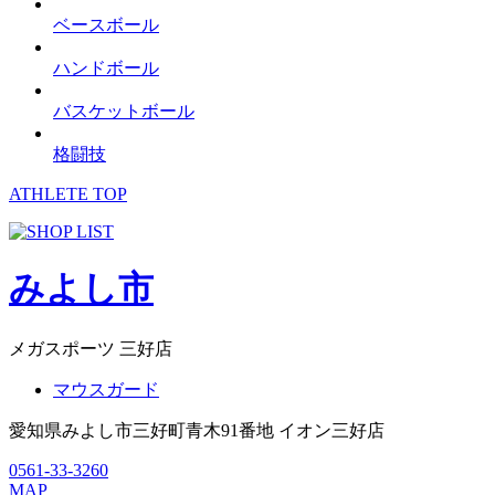
ベースボール
ハンドボール
バスケットボール
格闘技
ATHLETE TOP
みよし市
メガスポーツ 三好店
マウスガード
愛知県みよし市三好町青木91番地 イオン三好店
0561-33-3260
MAP